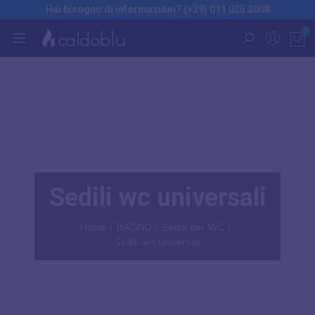
Hai bisogno di informazioni? (+39) 011 025 2008
0
Sedili wc universali
Home
BAGNO
Sedili per WC
Sedili wc universali