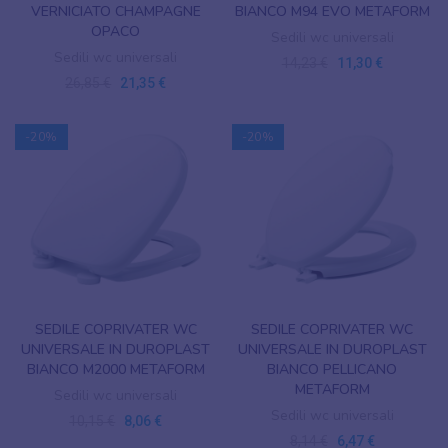
VERNICIATO CHAMPAGNE
BIANCO M94 EVO METAFORM
OPACO
Sedili wc universali
Sedili wc universali
14,23 €
11,30 €
26,85 €
21,35 €
-20%
-20%
SEDILE COPRIVATER WC
SEDILE COPRIVATER WC
UNIVERSALE IN DUROPLAST
UNIVERSALE IN DUROPLAST
BIANCO M2000 METAFORM
BIANCO PELLICANO
METAFORM
Sedili wc universali
Sedili wc universali
10,15 €
8,06 €
8,14 €
6,47 €