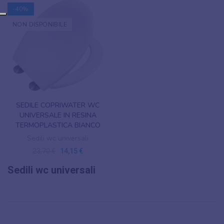
-40%
NON DISPONIBILE
SEDILE COPRIWATER WC
UNIVERSALE IN RESINA
TERMOPLASTICA BIANCO
Sedili wc universali
23,70 €
14,15 €
Sedili wc universali