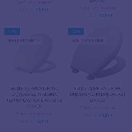
BIANCO
Sedili wc universali
Sedili wc universali
30,77 €
24,46 €
16,93 €
12,98 €
-19%
-20%
NON DISPONIBILE
NON DISPONIBILE
SEDILE COPRIVATER WC
SEDILE COPRIVATER WC
UNIVERSALE IN RESINA
UNIVERSALE IN DUROPLAST
TERMOPLASTICA BIANCO K2
BIANCO
EVO CR
Sedili wc universali
Sedili wc universali
18,62 €
14,81 €
18,75 €
15,14 €