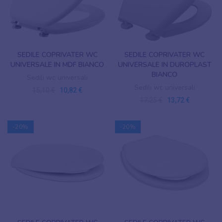
SEDILE COPRIVATER WC
SEDILE COPRIVATER WC
UNIVERSALE IN MDF BIANCO
UNIVERSALE IN DUROPLAST
BIANCO
Sedili wc universali
Sedili wc universali
15,10 €
10,82 €
17,25 €
13,72 €
-20%
-20%