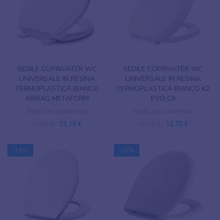
SEDILE COPRIVATER WC
SEDILE COPRIVATER WC
UNIVERSALE IN RESINA
UNIVERSALE IN RESINA
TERMOPLASTICA BIANCO
TERMOPLASTICA BIANCO K2
AIRBAG METAFORM
EVO CR
Sedili wc universali
Sedili wc universali
16,56 €
13,15 €
15,19 €
12,70 €
-16%
-20%