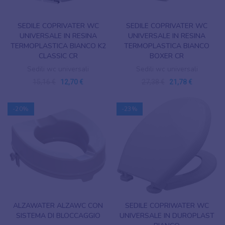
SEDILE COPRIVATER WC
SEDILE COPRIVATER WC
UNIVERSALE IN RESINA
UNIVERSALE IN RESINA
TERMOPLASTICA BIANCO K2
TERMOPLASTICA BIANCO
CLASSIC CR
BOXER CR
Sedili wc universali
Sedili wc universali
15,16 €
12,70 €
27,38 €
21,78 €
-20%
-23%
ALZAWATER ALZAWC CON
SEDILE COPRIWATER WC
SISTEMA DI BLOCCAGGIO
UNIVERSALE IN DUROPLAST