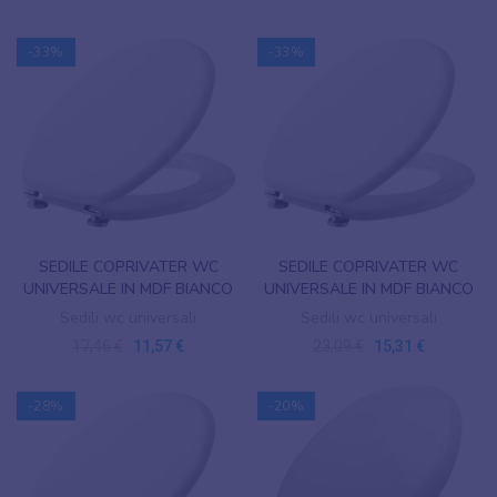
-33%
-33%
SEDILE COPRIVATER WC
SEDILE COPRIVATER WC
UNIVERSALE IN MDF BIANCO
UNIVERSALE IN MDF BIANCO
Sedili wc universali
Sedili wc universali
17,46 €
11,57 €
23,09 €
15,31 €
-28%
-20%