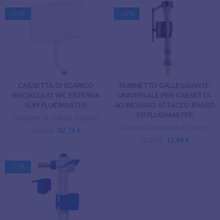
-11%
-23%
CASSETTA DI SCARICO
RUBINETTO GALLEGGIANTE
RISCIACQUO WC ESTERNA
UNIVERSALE PER CASSETTA
SLIM FLUIDMASTER
AD INCASSO ATTACCO BASSO
3/8 FLUIDMASTER
Cassette di scarico esterne
Accessori cassette di scarico
59,43 €
52,74 €
18,20 €
13,94 €
-23%