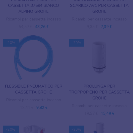
CASSETTA 37594 BIANCO
SCARICO AV1 PER CASSETTA
ALPINO GROHE
GROHE
Ricambi per cassette incasso
Ricambi per cassette incasso
54,57 €
43,26 €
9,35 €
7,39 €
-20%
-20%
FLESSIBILE PNEUMATICO PER
PROLUNGA PER
CASSETTA GROHE
TROPPOPIENO PER CASSETTA
GROHE
Ricambi per cassette incasso
Ricambi per cassette incasso
12,41 €
9,82 €
19,57 €
15,49 €
-20%
-20%