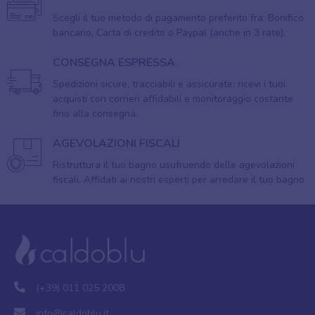
Scegli il tuo metodo di pagamento preferito fra: Bonifico
bancario, Carta di credito o Paypal (anche in 3 rate).
CONSEGNA ESPRESSA
Spedizioni sicure, tracciabili e assicurate: ricevi i tuoi
acquisti con corrieri affidabili e monitoraggio costante
fino alla consegna.
AGEVOLAZIONI FISCALI
Ristruttura il tuo bagno usufruendo delle agevolazioni
fiscali. Affidati ai nostri esperti per arredare il tuo bagno
(+39) 011 025 2008
info@caldoblu.it