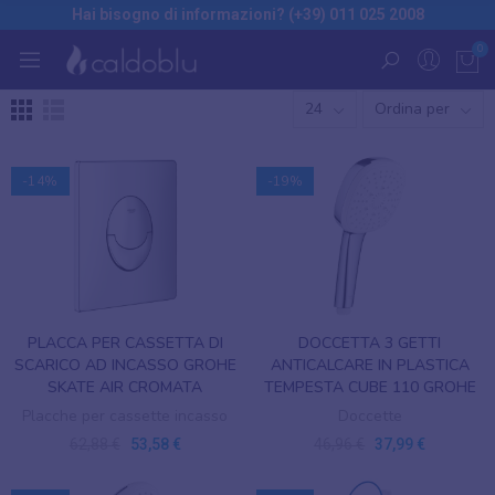
Hai bisogno di informazioni? (+39) 011 025 2008
0
24
Ordina per
-14%
-19%
PLACCA PER CASSETTA DI
DOCCETTA 3 GETTI
SCARICO AD INCASSO GROHE
ANTICALCARE IN PLASTICA
SKATE AIR CROMATA
TEMPESTA CUBE 110 GROHE
Placche per cassette incasso
Doccette
62,88 €
53,58 €
46,96 €
37,99 €