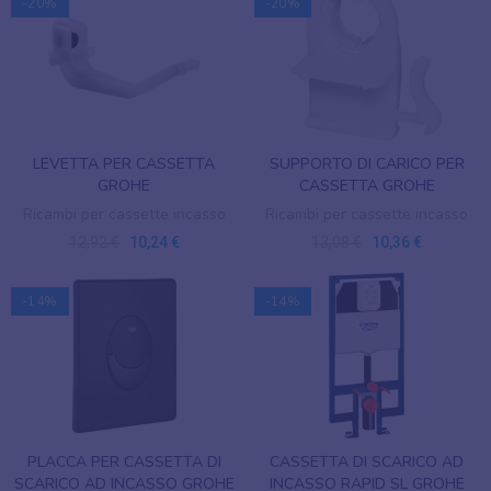
-20%
-20%
LEVETTA PER CASSETTA
SUPPORTO DI CARICO PER
GROHE
CASSETTA GROHE
Ricambi per cassette incasso
Ricambi per cassette incasso
12,92 €
10,24 €
13,08 €
10,36 €
-14%
-14%
PLACCA PER CASSETTA DI
CASSETTA DI SCARICO AD
SCARICO AD INCASSO GROHE
INCASSO RAPID SL GROHE