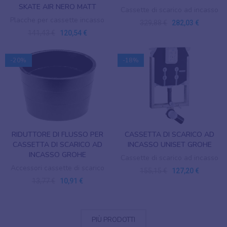
SKATE AIR NERO MATT
Cassette di scarico ad incasso
Placche per cassette incasso
329,88 €
282,03 €
141,43 €
120,54 €
-20%
-18%
RIDUTTORE DI FLUSSO PER
CASSETTA DI SCARICO AD
CASSETTA DI SCARICO AD
INCASSO UNISET GROHE
INCASSO GROHE
Cassette di scarico ad incasso
Accessori cassette di scarico
155,15 €
127,20 €
13,77 €
10,91 €
PIÙ PRODOTTI