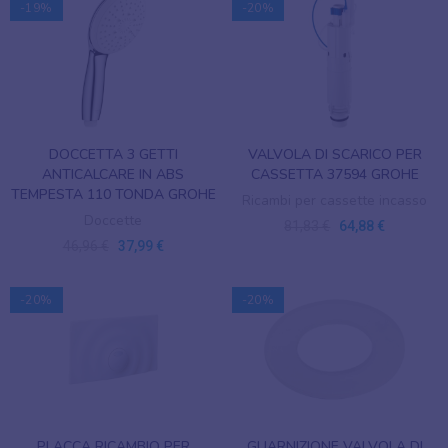
-19%
-20%
DOCCETTA 3 GETTI
VALVOLA DI SCARICO PER
ANTICALCARE IN ABS
CASSETTA 37594 GROHE
TEMPESTA 110 TONDA GROHE
Ricambi per cassette incasso
Doccette
81,83 €
64,88 €
46,96 €
37,99 €
-20%
-20%
PLACCA RICAMBIO PER
GUARNIZIONE VALVOLA DI