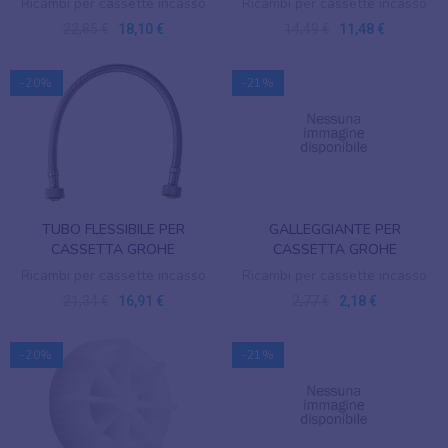
Ricambi per cassette incasso
Ricambi per cassette incasso
22,85 €
18,10 €
14,49 €
11,48 €
-20%
-21%
TUBO FLESSIBILE PER
GALLEGGIANTE PER
CASSETTA GROHE
CASSETTA GROHE
Ricambi per cassette incasso
Ricambi per cassette incasso
21,34 €
16,91 €
2,77 €
2,18 €
-20%
-21%